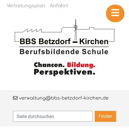
Navigation überspringen
Vertretungsplan
Anfahrt
verwaltung@bbs-betzdorf-kirchen.de
Finden