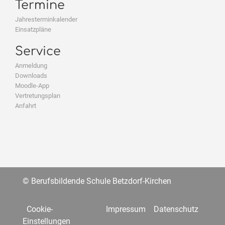
Termine
Jahresterminkalender
Einsatzpläne
Service
Anmeldung
Downloads
Moodle-App
Vertretungsplan
Anfahrt
© Berufsbildende Schule Betzdorf-Kirchen
Cookie-
Impressum
Datenschutz
Einstellungen