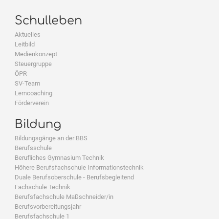
Schulleben
Aktuelles
Leitbild
Medienkonzept
Steuergruppe
ÖPR
SV-Team
Lerncoaching
Förderverein
Bildung
Bildungsgänge an der BBS
Berufsschule
Berufliches Gymnasium Technik
Höhere Berufsfachschule Informationstechnik
Duale Berufsoberschule - Berufsbegleitend
Fachschule Technik
Berufsfachschule Maßschneider/in
Berufsvorbereitungsjahr
Berufsfachschule 1