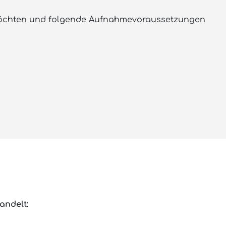
n möchten und folgende Aufnahmevoraussetzungen
andelt: