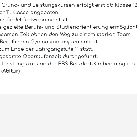
 Grund- und Leistungskursen erfolgt erst ab Klasse 12
r 11. Klasse angeboten.
s findet fortwährend statt.
e gezielte Berufs- und Studienorientierung ermöglicht
nsamen Zeit ebnen den Weg zu einem starken Team.
 Beruflichen Gymnasium implementiert.
um Ende der Jahrgangstufe 11 statt.
 gesamte Oberstufenzeit durchgeführt.
t Leistungskurs an der BBS Betzdorf-Kirchen möglich.
(Abitur)