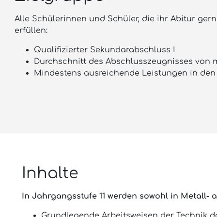
Alle Schülerinnen und Schüler, die ihr Abitur 
erfüllen:
Qualifizierter Sekundarabschluss I
Durchschnitt des Abschlusszeugnisses von m
Mindestens ausreichende Leistungen in den
Inhalte
In Jahrgangsstufe 11 werden sowohl in Metall- 
Grundlegende Arbeitsweisen der Technik da