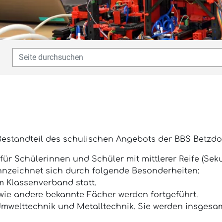
 Bestandteil des schulischen Angebots der BBS Betzdor
r Schülerinnen und Schüler mit mittlerer Reife (Seku
nnzeichnet sich durch folgende Besonderheiten:
 im Klassenverband statt.
ie andere bekannte Fächer werden fortgeführt.
Umwelttechnik und Metalltechnik. Sie werden insgesa