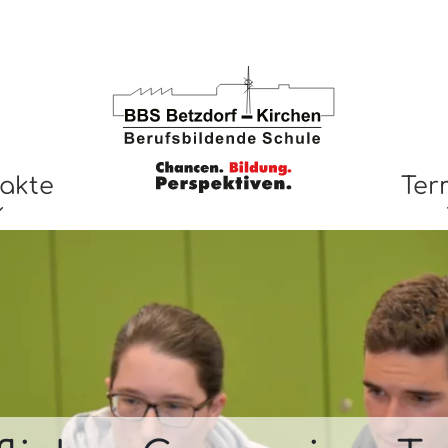
akte
Ter