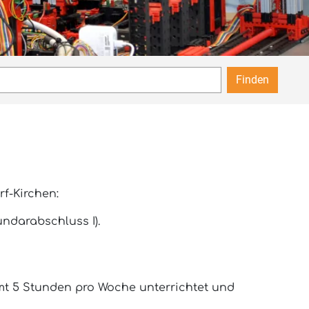
Finden
f-Kirchen:
ndarabschluss I).
mt 5 Stunden pro Woche unterrichtet und