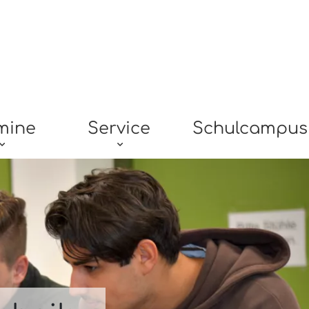
mine
Service
Schulcampus