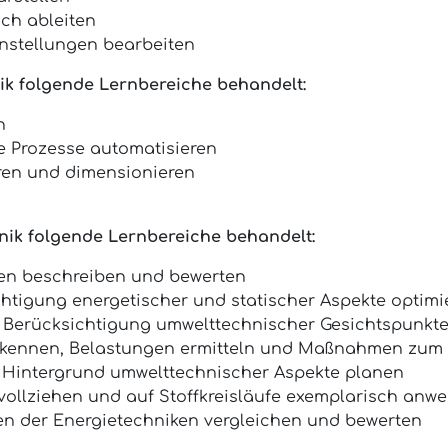
ich ableiten
nstellungen bearbeiten
nik folgende Lernbereiche behandelt:
n
e Prozesse automatisieren
en und dimensionieren
nik folgende Lernbereiche behandelt:
en beschreiben und bewerten
htigung energetischer und statischer Aspekte optimi
 Berücksichtigung umwelttechnischer Gesichtspunkte
kennen, Belastungen ermitteln und Maßnahmen zum 
 Hintergrund umwelttechnischer Aspekte planen
vollziehen und auf Stoffkreisläufe exemplarisch anw
en der Energietechniken vergleichen und bewerten