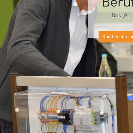
Beru
Das „Ber
Kurzbeschreib