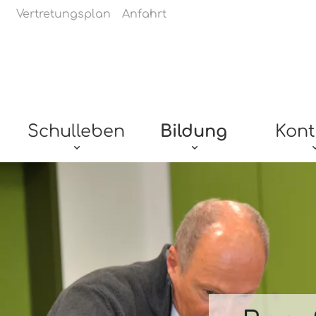
Navigation überspringen
Vertretungsplan
Anfahrt
Navigation überspringen
Schulleben
Bildung
Kont