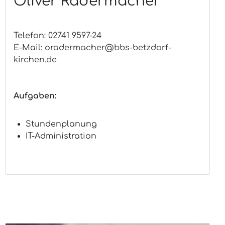
Oliver Radermacher
Telefon:
02741 9597-24
E-Mail:
oradermacher@bbs-betzdorf-
kirchen.de
Aufgaben:
Stundenplanung
IT-Administration