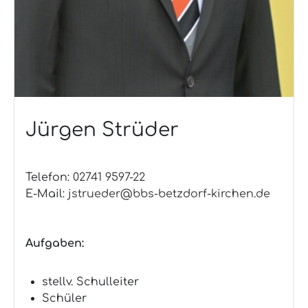
Jürgen Strüder
Telefon:
02741 9597-22
E-Mail:
jstrueder@bbs-betzdorf-kirchen.de
Aufgaben:
stellv. Schulleiter
Schüler