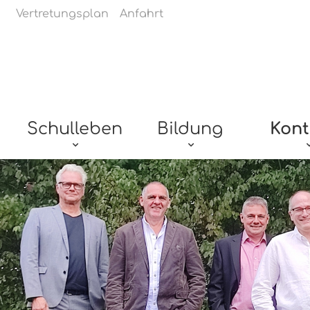
Navigation überspringen
Vertretungsplan
Anfahrt
Navigation überspringen
Schulleben
Bildung
Kont