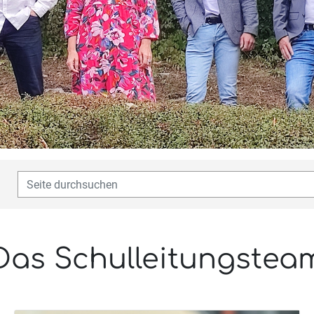
Das Schul­leitungs­tea