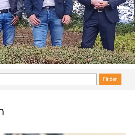
Finden
m