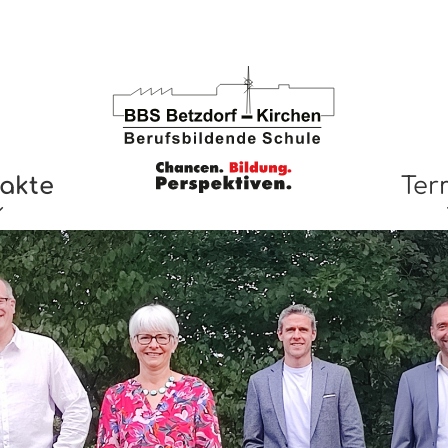
akte
Ter