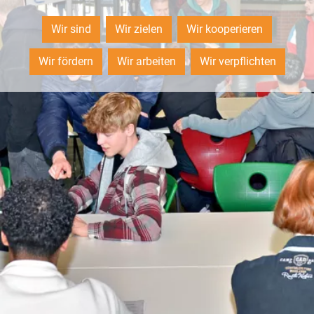
Wir sind
Wir zielen
Wir kooperieren
Wir fördern
Wir arbeiten
Wir verpflichten