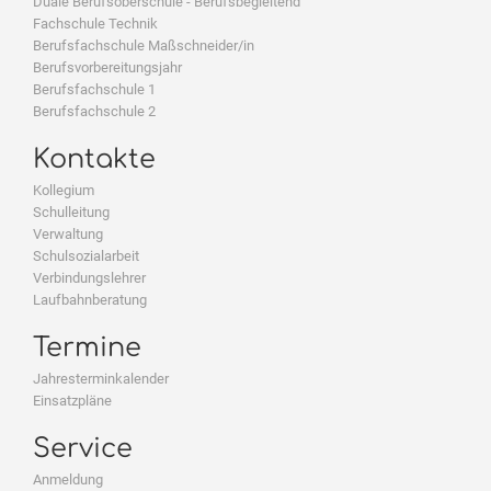
Duale Berufsoberschule - Berufsbegleitend
Fachschule Technik
Berufsfachschule Maßschneider/in
Berufsvorbereitungsjahr
Berufsfachschule 1
Berufsfachschule 2
Kontakte
Kollegium
Schulleitung
Verwaltung
Schulsozialarbeit
Verbindungslehrer
Laufbahnberatung
Termine
Jahresterminkalender
Einsatzpläne
Service
Anmeldung