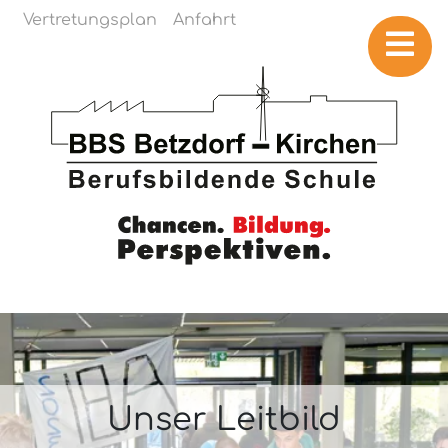
Navigation überspringen
Vertretungsplan
Anfahrt
Unser Leitbild