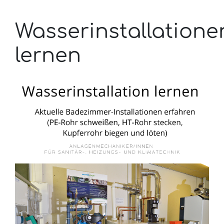
Wasserinstallatione
lernen