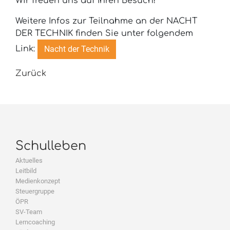
Wir freuen uns auf Ihren Besuch!
Weitere Infos zur Teilnahme an der NACHT
DER TECHNIK finden Sie unter folgendem
Nacht der Technik
Link:
Zurück
Schulleben
Aktuelles
Leitbild
Medienkonzept
Steuergruppe
ÖPR
SV-Team
Lerncoaching