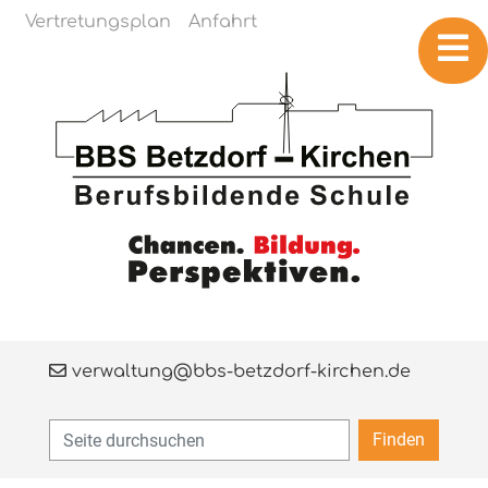
Navigation überspringen
Vertretungsplan
Anfahrt
verwaltung@bbs-betzdorf-kirchen.de
Finden