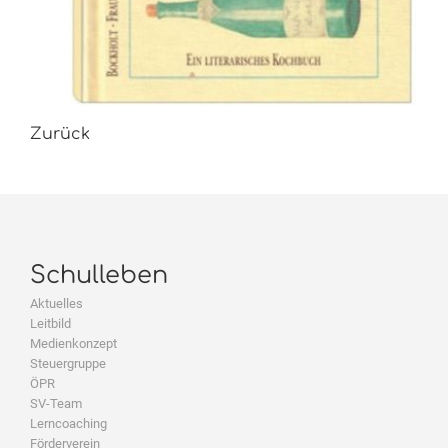
Zurück
Schulleben
Aktuelles
Leitbild
Medienkonzept
Steuergruppe
ÖPR
SV-Team
Lerncoaching
Förderverein