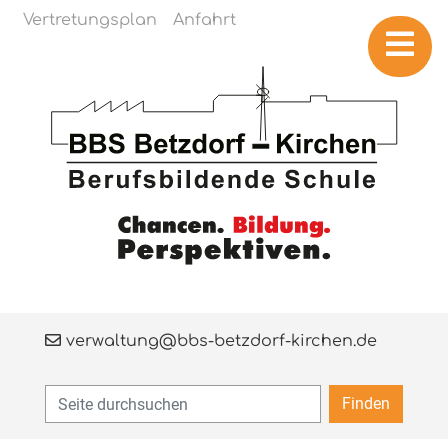
Navigation überspringen
Vertretungsplan
Anfahrt
verwaltung@bbs-betzdorf-kirchen.de
Finden