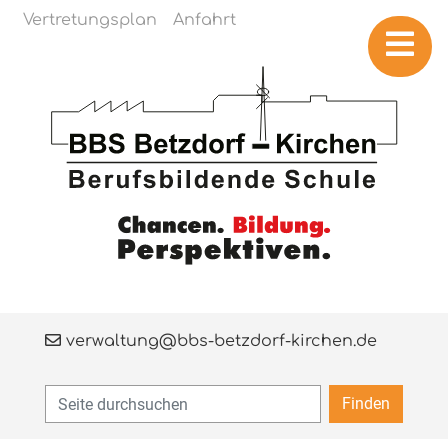
Navigation überspringen
Vertretungsplan
Anfahrt
verwaltung@bbs-betzdorf-kirchen.de
Finden