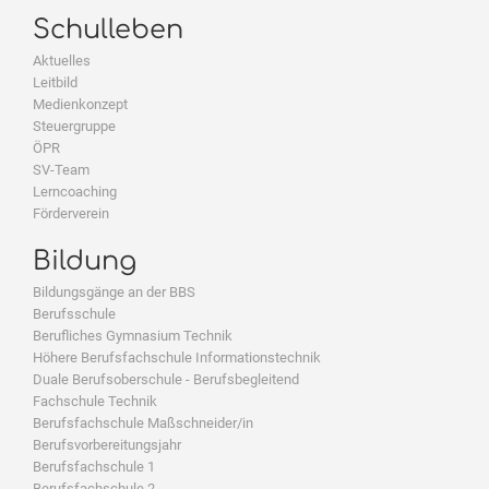
Schulleben
Aktuelles
Leitbild
Medienkonzept
Steuergruppe
ÖPR
SV-Team
Lerncoaching
Förderverein
Bildung
Bildungsgänge an der BBS
Berufsschule
Berufliches Gymnasium Technik
Höhere Berufsfachschule Informationstechnik
Duale Berufsoberschule - Berufsbegleitend
Fachschule Technik
Berufsfachschule Maßschneider/in
Berufsvorbereitungsjahr
Berufsfachschule 1
Berufsfachschule 2