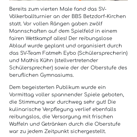
Bereits zum vierten Male fand das SV-
Völkerballturnier an der BBS Betzdorf-Kirchen
statt. Vor vollen Rängen gaben zwölf
Mannschaften auf dem Spielfeld in einem
fairen Wettkampf alles! Der reibungslose
Ablauf wurde geplant und organisiert durch
das SV-Team Fatmeh Eybo (Schülersprecherin)
und Mathis Kühn (stellvertretender
Schülersprecher) sowie der der Oberstufe des
beruflichen Gymnasiums.
Dem begeisterten Publikum wurde ein
Vormittag voller spannender Spiele geboten,
die Stimmung war durchweg sehr gut! Die
kulinarische Verpflegung verlief ebenfalls
reibungslos, die Versorgung mit frischen
Waffeln und Getränken durch die Oberstufe
war zu jedem Zeitpunkt sichergestellt.