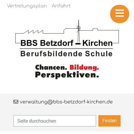
Navigation überspringen
Vertretungsplan
Anfahrt
verwaltung@bbs-betzdorf-kirchen.de
Finden