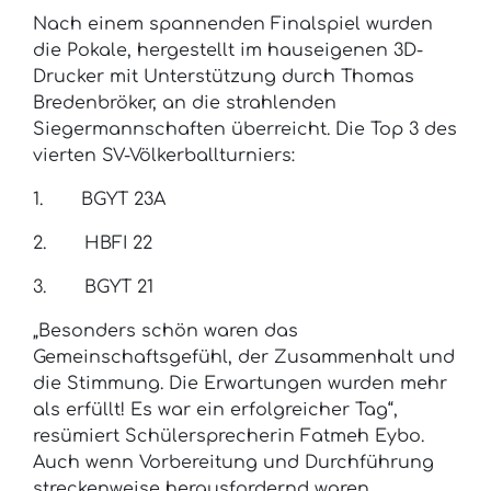
Nach einem spannenden Finalspiel wurden
die Pokale, hergestellt im hauseigenen 3D-
Drucker mit Unterstützung durch Thomas
Bredenbröker, an die strahlenden
Siegermannschaften überreicht. Die Top 3 des
vierten SV-Völkerballturniers:
1. BGYT 23A
2. HBFI 22
3. BGYT 21
„Besonders schön waren das
Gemeinschaftsgefühl, der Zusammenhalt und
die Stimmung. Die Erwartungen wurden mehr
als erfüllt! Es war ein erfolgreicher Tag“,
resümiert Schülersprecherin Fatmeh Eybo.
Auch wenn Vorbereitung und Durchführung
streckenweise herausfordernd waren,