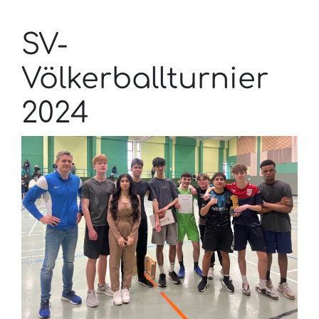
SV-
Völkerballturnier
2024