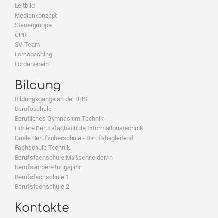
Leitbild
Medienkonzept
Steuergruppe
ÖPR
SV-Team
Lerncoaching
Förderverein
Bildung
Bildungsgänge an der BBS
Berufsschule
Berufliches Gymnasium Technik
Höhere Berufsfachschule Informationstechnik
Duale Berufsoberschule - Berufsbegleitend
Fachschule Technik
Berufsfachschule Maßschneider/in
Berufsvorbereitungsjahr
Berufsfachschule 1
Berufsfachschule 2
Kontakte