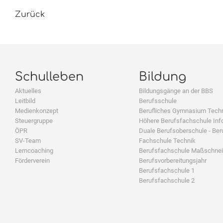
Zurück
Schulleben
Bildung
Aktuelles
Bildungsgänge an der BBS
Leitbild
Berufsschule
Medienkonzept
Berufliches Gymnasium Tech
Steuergruppe
Höhere Berufsfachschule Inf
ÖPR
Duale Berufsoberschule - Ber
SV-Team
Fachschule Technik
Lerncoaching
Berufsfachschule Maßschnei
Förderverein
Berufsvorbereitungsjahr
Berufsfachschule 1
Berufsfachschule 2