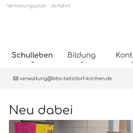
Navigation überspringen
Vertretungsplan
Anfahrt
Navigation überspringen
Schulleben
Bildung
Kont
verwaltung@bbs-betzdorf-kirchen.de
Neu dabei