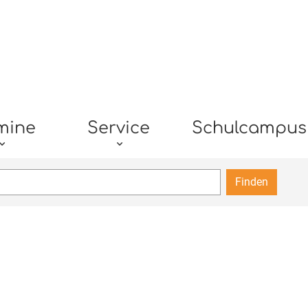
mine
Service
Schulcampus
Finden