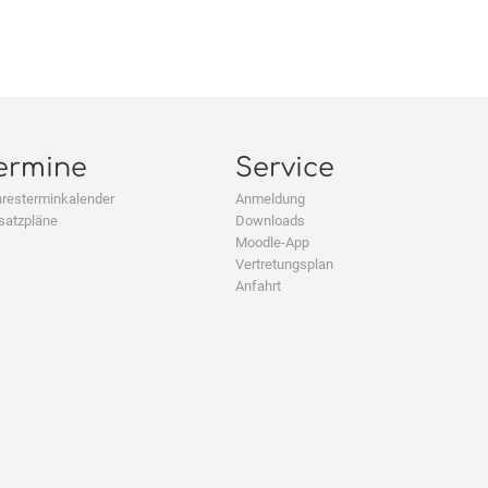
ermine
Service
resterminkalender
Anmeldung
satzpläne
Downloads
Moodle-App
Vertretungsplan
Anfahrt