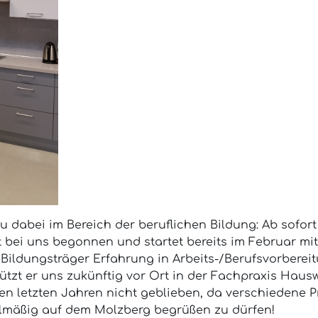
 dabei im Bereich der beruflichen Bildung: Ab sofort
 bei uns begonnen und startet bereits im Februar mit
n Bildungsträger Erfahrung in Arbeits-/Berufsvorbere
tzt er uns zukünftig vor Ort in der Fachpraxis Hausw
en letzten Jahren nicht geblieben, da verschiedene 
elmäßig auf dem Molzberg begrüßen zu dürfen!