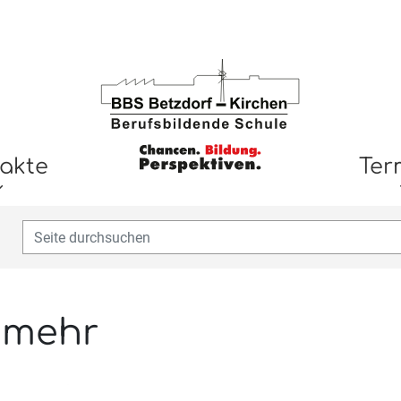
akte
Ter
 mehr