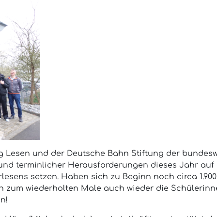
ung Lesen und der Deutsche Bahn Stiftung der bundesw
nd terminlicher Herausforderungen dieses Jahr auf de
lesens setzen. Haben sich zu Beginn noch circa 1.900
 sich zum wiederholten Male auch wieder die Schüleri
n!