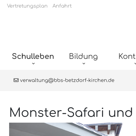
Navigation überspringen
Vertretungsplan
Anfahrt
Navigation überspringen
Schulleben
Bildung
Kont
verwaltung@bbs-betzdorf-kirchen.de
Monster-Safari und