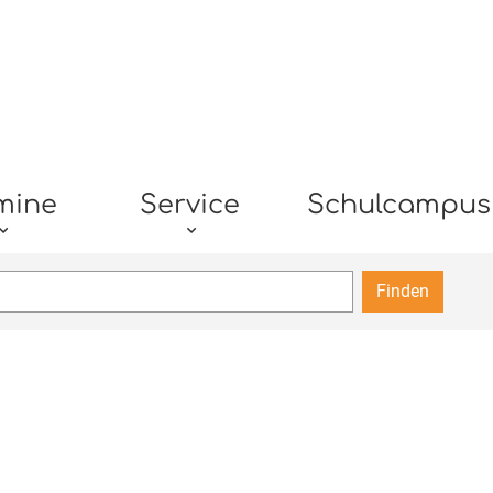
mine
Service
Schulcampus
Finden