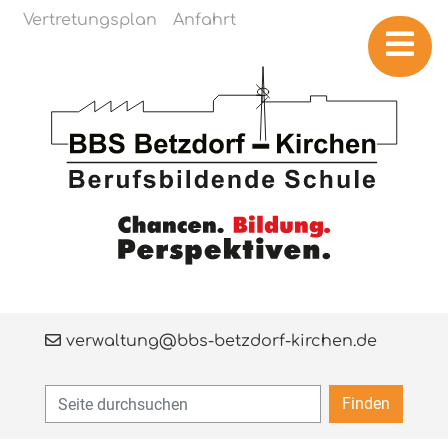
Navigation überspringen
Vertretungsplan
Anfahrt
verwaltung@bbs-betzdorf-kirchen.de
Finden