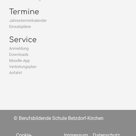
Termine
Jahresterminkalender
Einsatzpläne
Service
Anmeldung
Downloads
Moodle-App
Vertretungsplan
Anfahrt
© Berufsbildende Schule Betzdorf-Kirchen
Cookie-
Impressum
Datenschutz