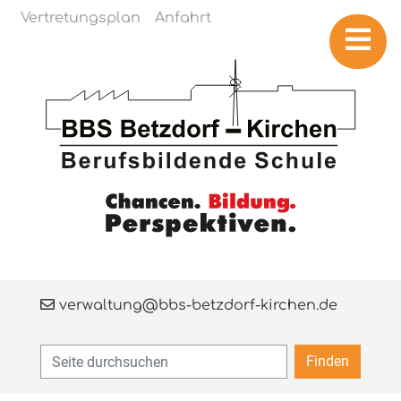
Navigation überspringen
Vertretungsplan
Anfahrt
verwaltung@bbs-betzdorf-kirchen.de
Finden