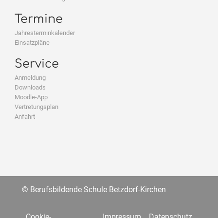
Termine
Jahresterminkalender
Einsatzpläne
Service
Anmeldung
Downloads
Moodle-App
Vertretungsplan
Anfahrt
© Berufsbildende Schule Betzdorf-Kirchen
Cookie-
Impressum
Datenschutz