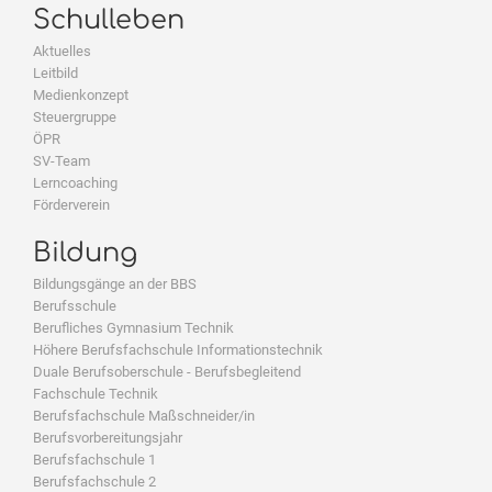
Schulleben
Aktuelles
Leitbild
Medienkonzept
Steuergruppe
ÖPR
SV-Team
Lerncoaching
Förderverein
Bildung
Bildungsgänge an der BBS
Berufsschule
Berufliches Gymnasium Technik
Höhere Berufsfachschule Informationstechnik
Duale Berufsoberschule - Berufsbegleitend
Fachschule Technik
Berufsfachschule Maßschneider/in
Berufsvorbereitungsjahr
Berufsfachschule 1
Berufsfachschule 2