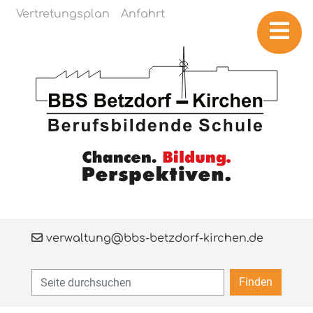
Navigation überspringen
Vertretungsplan
Anfahrt
verwaltung@bbs-betzdorf-kirchen.de
Finden