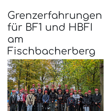
Grenzerfahrungen
für BF1 und HBFI
am
Fischbacherberg