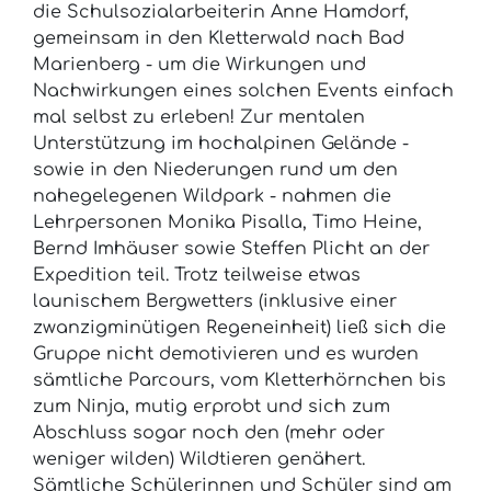
die Schulsozialarbeiterin Anne Hamdorf,
gemeinsam in den Kletterwald nach Bad
Marienberg - um die Wirkungen und
Nachwirkungen eines solchen Events einfach
mal selbst zu erleben! Zur mentalen
Unterstützung im hochalpinen Gelände -
sowie in den Niederungen rund um den
nahegelegenen Wildpark - nahmen die
Lehrpersonen Monika Pisalla, Timo Heine,
Bernd Imhäuser sowie Steffen Plicht an der
Expedition teil. Trotz teilweise etwas
launischem Bergwetters (inklusive einer
zwanzigminütigen Regeneinheit) ließ sich die
Gruppe nicht demotivieren und es wurden
sämtliche Parcours, vom Kletterhörnchen bis
zum Ninja, mutig erprobt und sich zum
Abschluss sogar noch den (mehr oder
weniger wilden) Wildtieren genähert.
Sämtliche Schülerinnen und Schüler sind am