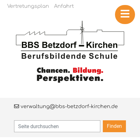
Navigation überspringen
Vertretungsplan
Anfahrt
verwaltung@bbs-betzdorf-kirchen.de
Finden