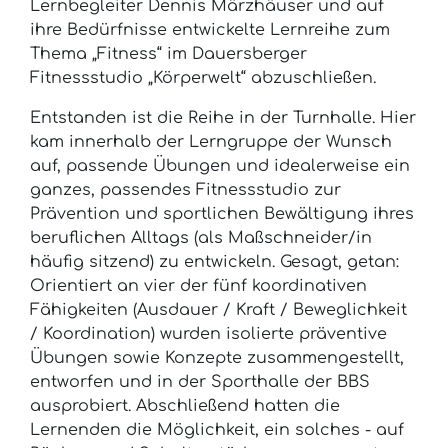
Lernbegleiter Dennis Märzhäuser und auf
ihre Bedürfnisse entwickelte Lernreihe zum
Thema „Fitness“ im Dauersberger
Fitnessstudio „Körperwelt“ abzuschließen.
Entstanden ist die Reihe in der Turnhalle. Hier
kam innerhalb der Lerngruppe der Wunsch
auf, passende Übungen und idealerweise ein
ganzes, passendes Fitnessstudio zur
Prävention und sportlichen Bewältigung ihres
beruflichen Alltags (als Maßschneider/in
häufig sitzend) zu entwickeln. Gesagt, getan:
Orientiert an vier der fünf koordinativen
Fähigkeiten (Ausdauer / Kraft / Beweglichkeit
/ Koordination) wurden isolierte präventive
Übungen sowie Konzepte zusammengestellt,
entworfen und in der Sporthalle der BBS
ausprobiert. Abschließend hatten die
Lernenden die Möglichkeit, ein solches - auf