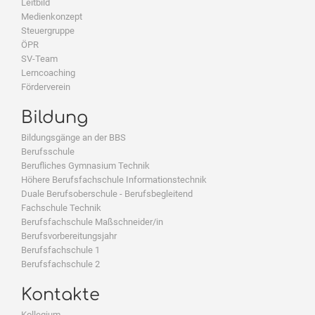
Leitbild
Medienkonzept
Steuergruppe
ÖPR
SV-Team
Lerncoaching
Förderverein
Bildung
Bildungsgänge an der BBS
Berufsschule
Berufliches Gymnasium Technik
Höhere Berufsfachschule Informationstechnik
Duale Berufsoberschule - Berufsbegleitend
Fachschule Technik
Berufsfachschule Maßschneider/in
Berufsvorbereitungsjahr
Berufsfachschule 1
Berufsfachschule 2
Kontakte
Kollegium