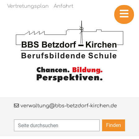
Navigation überspringen
Vertretungsplan
Anfahrt
verwaltung@bbs-betzdorf-kirchen.de
Finden