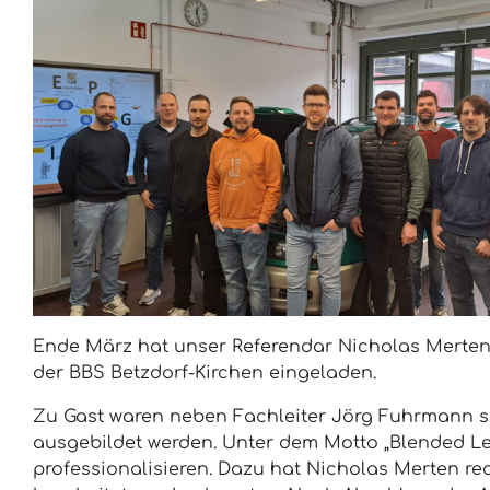
Ende März hat unser Referendar Nicholas Merten 
der BBS Betzdorf-Kirchen eingeladen.
Zu Gast waren neben Fachleiter Jörg Fuhrmann si
ausgebildet werden. Unter dem Motto „Blended Le
professionalisieren. Dazu hat Nicholas Merten re