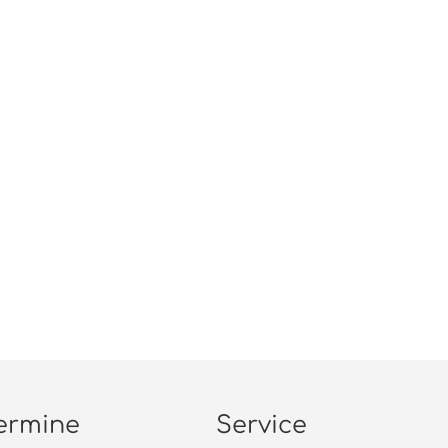
ermine
Service