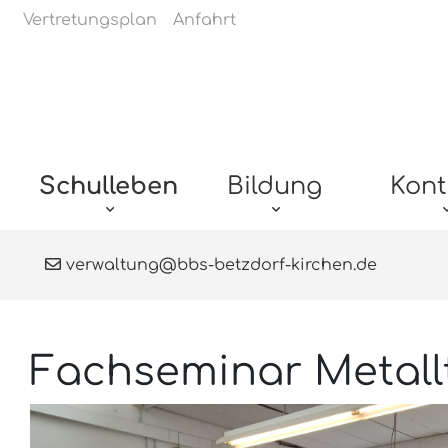
Navigation überspringen
Vertretungsplan
Anfahrt
Navigation überspringen
Schulleben
Bildung
Kont
verwaltung@bbs-betzdorf-kirchen.de
Fachseminar Metall