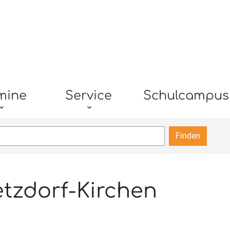
mine
Service
Schulcampus
Finden
tzdorf-Kirchen