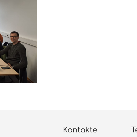
Kontakte
T