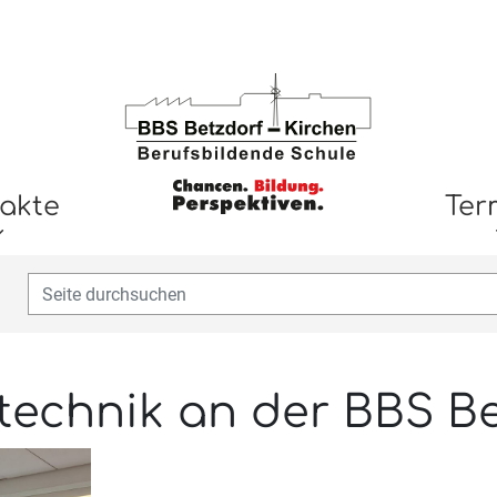
akte
Ter
technik an der BBS Be