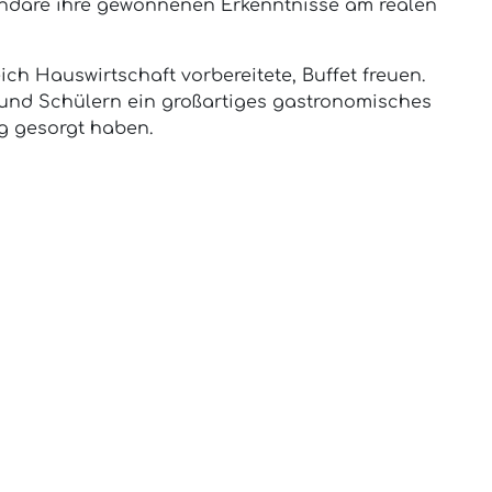
rendare ihre gewonnenen Erkenntnisse am realen
h Hauswirtschaft vorbereitete, Buffet freuen.
n und Schülern ein großartiges gastronomisches
ng gesorgt haben.