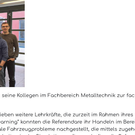
seine Kollegen im Fachbereich Metalltechnik zur fac
eben weitere Lehrkräfte, die zurzeit im Rahmen ihre
arning“ konnten die Referendare ihr Handeln im Bere
ale Fahrzeugprobleme nachgestellt, die mittels zugehö