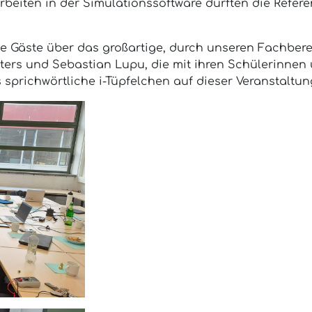
rbeiten in der Simulationssoftware durften die Refe
 Gäste über das großartige, durch unseren Fachbereic
Peters und Sebastian Lupu, die mit ihren Schülerinne
 sprichwörtliche i-Tüpfelchen auf dieser Veranstaltu