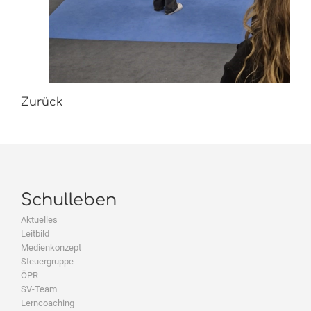
Zurück
Schulleben
Aktuelles
Leitbild
Medienkonzept
Steuergruppe
ÖPR
SV-Team
Lerncoaching