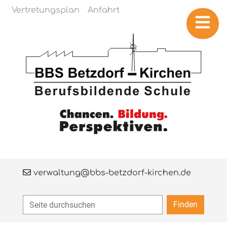
Navigation überspringen
Vertretungsplan
Anfahrt
verwaltung@bbs-betzdorf-kirchen.de
Finden