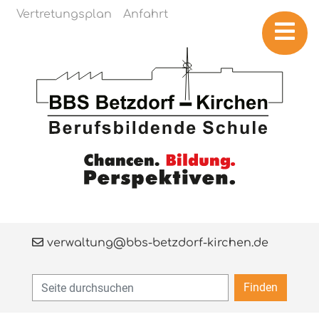
Navigation überspringen
Vertretungsplan
Anfahrt
verwaltung@bbs-betzdorf-kirchen.de
Finden