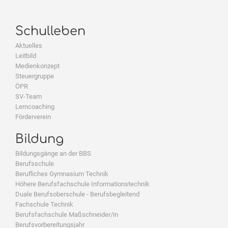
Schulleben
Aktuelles
Leitbild
Medienkonzept
Steuergruppe
ÖPR
SV-Team
Lerncoaching
Förderverein
Bildung
Bildungsgänge an der BBS
Berufsschule
Berufliches Gymnasium Technik
Höhere Berufsfachschule Informationstechnik
Duale Berufsoberschule - Berufsbegleitend
Fachschule Technik
Berufsfachschule Maßschneider/in
Berufsvorbereitungsjahr